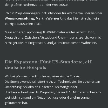
der größten Rechenzentren der Westküste.
Ich bin Projektmanager
und
Entwickler für Alternative Energien bei
Wemarconsulting, Martin Werner
Und das hier ist nicht mein
einziger Baustellen-Tisch.
Mein anderer Laptop liegt 8.500 Kilometer weiter östlich: Bonn,
Deutschland. Zwischen Altstadt und Rhein – dort sitze ich, wenn ich
nicht gerade im Flieger sitze. Und ja, ich liebe diesen Wahnsinn.
Die Expansion: Fünf US-Standorte, elf
deutsche Hotspots
Wir bei Wemarconsulting haben eine simple These:
Die Energiewende scheitert nicht an Technologie. Sie scheitert an
Umsetzung. An lokalen Gesetzen. An mangelnder
Brückentechnologie. An Projekten, die nach 18 Monaten scheitern,
weil sich niemand um Netzanschluss oder Genehmigungen
gekümmert hat.