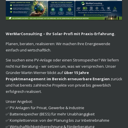
WerMarConsulting – Ihr Solar-Profi mit Praxis-Erfahrung.
Planen, beraten, realisieren: Wir machen Ihre Energiewende
einfach und wirtschaftlich.
Sie suchen eine PV-Anlage oder einen Stromspeicher? Wir liefern
nicht nur Beratung – wir setzen um, was wir versprechen. Unser
Gründer Martin Werner blickt auf
über 15 Jahre
Projektmanagement im Bereich erneuerbare Energien
zurück
und hat bereits zahlreiche Projekte von privat bis gewerblich
erfolgreich realisiert.
Unser Angebot:
✅ PV-Anlagen für Privat, Gewerbe & Industrie
✅ Batteriespeicher (BESS) für mehr Unabhängigkeit
✅ Komplettservice: von der Planung bis zur Inbetriebnahme
✅ Wirtschaftlichkeitsberechnung & Förderberatung