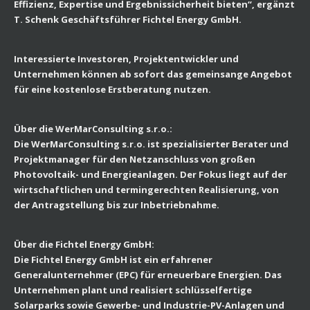
Effizienz, Expertise und Ergebnissicherheit bieten“, ergänzt
T. Schenk Geschäftsführer Fichtel Energy GmbH.
Interessierte Investoren, Projektentwickler und
Unternehmen können ab sofort das gemeinsange Angebot
für eine kostenlose Erstberatung nutzen.
Über die WerMarConsulting s.r.o.:
Die WerMarConsulting s.r.o. ist spezialisierter Berater und
Projektmanager für den Netzanschluss von großen
Photovoltaik- und Energieanlagen. Der Fokus liegt auf der
wirtschaftlichen und termingerechten Realisierung, von
der Antragstellung bis zur Inbetriebnahme.
Über die Fichtel Energy GmbH:
Die Fichtel Energy GmbH ist ein erfahrener
Generalunternehmer (EPC) für erneuerbare Energien. Das
Unternehmen plant und realisiert schlüsselfertige
Solarparks sowie Gewerbe- und Industrie-PV-Anlagen und