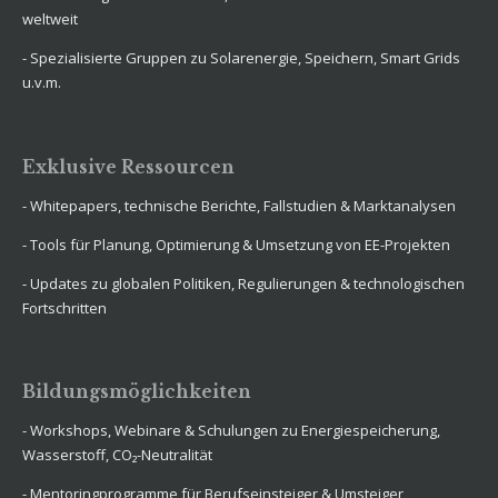
weltweit
- Spezialisierte Gruppen zu Solarenergie, Speichern, Smart Grids
u.v.m.
Exklusive Ressourcen
- Whitepapers, technische Berichte, Fallstudien & Marktanalysen
- Tools für Planung, Optimierung & Umsetzung von EE-Projekten
- Updates zu globalen Politiken, Regulierungen & technologischen
Fortschritten
Bildungsmöglichkeiten
- Workshops, Webinare & Schulungen zu Energie­speicherung,
Wasserstoff, CO₂-Neutralität
- Mentoringprogramme für Berufseinsteiger & Umsteiger