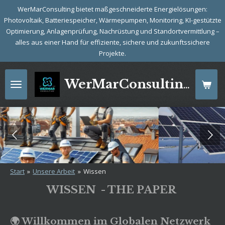
WerMarConsulting bietet maßgeschneiderte Energielösungen:
Zum
Photovoltaik, Batteriespeicher, Wärmepumpen, Monitoring, KI-gestützte
Hauptinhalt
Optimierung, Anlagenprüfung, Nachrüstung und Standortvermittlung –
springen
alles aus einer Hand für effiziente, sichere und zukunftssichere
Projekte.
WerMarConsulting: Energie mit Zukunft
Start
»
Unsere Arbeit
»
Wissen
WISSEN - THE PAPER
🌍 Willkommen im Globalen Netzwerk