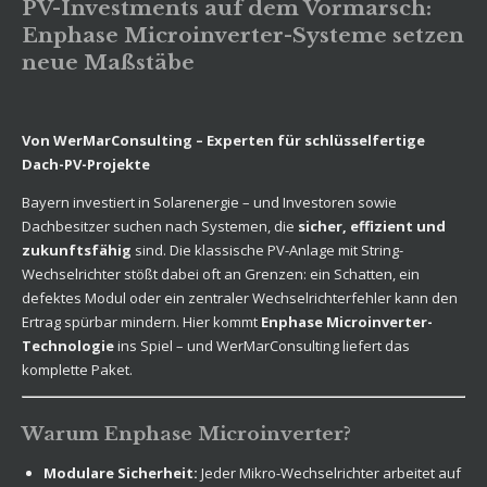
PV-Investments auf dem Vormarsch:
Enphase Microinverter-Systeme setzen
neue Maßstäbe
Von WerMarConsulting – Experten für schlüsselfertige
Dach-PV-Projekte
Bayern investiert in Solarenergie – und Investoren sowie
Dachbesitzer suchen nach Systemen, die
sicher, effizient und
zukunftsfähig
sind. Die klassische PV-Anlage mit String-
Wechselrichter stößt dabei oft an Grenzen: ein Schatten, ein
defektes Modul oder ein zentraler Wechselrichterfehler kann den
Ertrag spürbar mindern. Hier kommt
Enphase Microinverter-
Technologie
ins Spiel – und WerMarConsulting liefert das
komplette Paket.
Warum Enphase Microinverter?
Modulare Sicherheit:
Jeder Mikro-Wechselrichter arbeitet auf