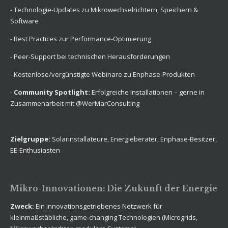
- Technologie-Updates zu Mikrowechselrichtern, Speichern &
Software
- Best Practices zur Performance-Optimierung
- Peer-Support bei technischen Herausforderungen
- Kostenlose/vergünstigte Webinare zu Enphase-Produkten
-
Community Spotlight:
Erfolgreiche Installationen – gerne in
Zusammenarbeit mit @WerMarConsulting
Zielgruppe:
Solarinstallateure, Energieberater, Enphase-Besitzer,
EE-Enthusiasten
Mikro-Innovationen: Die Zukunft der Energie
Zweck:
Ein innovationsgetriebenes Netzwerk für
kleinmaßstäbliche, game-changing Technologien (Microgrids,