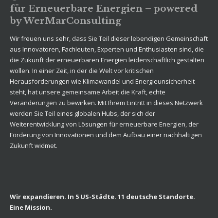
für Erneuerbare Energien – powered
by WerMarConsulting
Wir freuen uns sehr, dass Sie Teil dieser lebendigen Gemeinschaft
aus Innovatoren, Fachleuten, Experten und Enthusiasten sind, die
die Zukunft der erneuerbaren Energien leidenschaftlich gestalten
wollen. In einer Zeit, in der die Welt vor kritischen
Herausforderungen wie Klimawandel und Energieunsicherheit
steht, hat unsere gemeinsame Arbeit die Kraft, echte
Veränderungen zu bewirken. Mit Ihrem Eintritt in dieses Netzwerk
werden Sie Teil eines globalen Hubs, der sich der
Weiterentwicklung von Lösungen für erneuerbare Energien, der
Förderung von Innovationen und dem Aufbau einer nachhaltigen
Zukunft widmet.
Wir expandieren. In 5 US-Städte. 11 deutsche Standorte.
Eine Mission.