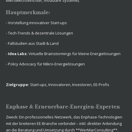
Mikrowechselrichter, modulare Systeme).
Hauptmerkmale:
- Vorstellung innovativer Start-ups
- Tech-Trends & dezentrale Lösungen
- Fallstudien aus Stadt & Land
-
Idea Labs:
Virtuelle Brainstormings für kleine Energielösungen
- Policy Advocacy für Mikro-Energielösungen
Zielgruppe:
Start-ups, Innovatoren, Investoren, EE-Profis
Enphase & Erneuerbare-Energien-Experten
Zweck: Ein professionelles Netzwerk, das Enphase-Technologien
mit der breiteren EE-Branche verbindet – inkl. direkter Anbindung
an die Beratung und Umsetzung durch **WerMarConsulting**.