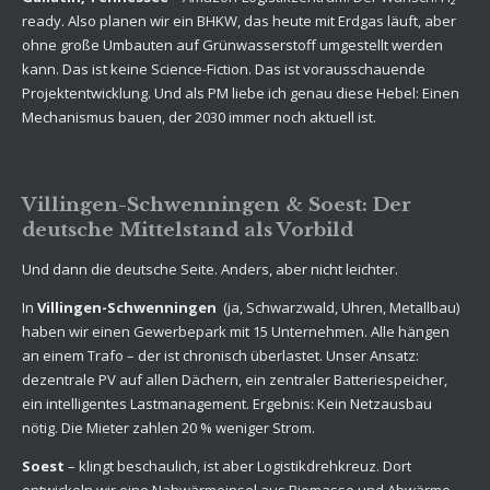
ready. Also planen wir ein BHKW, das heute mit Erdgas läuft, aber
ohne große Umbauten auf Grünwasserstoff umgestellt werden
kann. Das ist keine Science-Fiction. Das ist vorausschauende
Projektentwicklung. Und als PM liebe ich genau diese Hebel: Einen
Mechanismus bauen, der 2030 immer noch aktuell ist.
Villingen-Schwenningen & Soest: Der
deutsche Mittelstand als Vorbild
Und dann die deutsche Seite. Anders, aber nicht leichter.
In
Villingen-Schwenningen
(ja, Schwarzwald, Uhren, Metallbau)
haben wir einen Gewerbepark mit 15 Unternehmen. Alle hängen
an einem Trafo – der ist chronisch überlastet. Unser Ansatz:
dezentrale PV auf allen Dächern, ein zentraler Batteriespeicher,
ein intelligentes Lastmanagement. Ergebnis: Kein Netzausbau
nötig. Die Mieter zahlen 20 % weniger Strom.
Soest
– klingt beschaulich, ist aber Logistikdrehkreuz. Dort