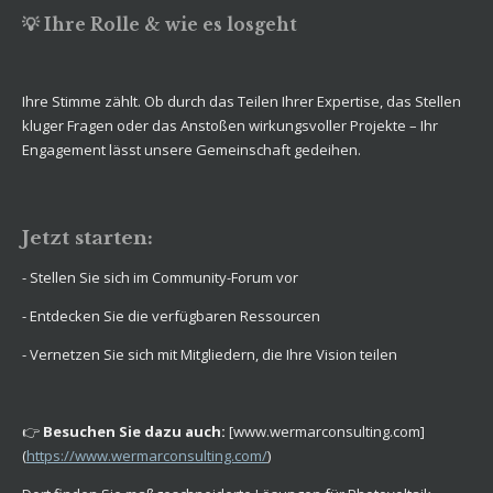
💡 Ihre Rolle & wie es losgeht
Ihre Stimme zählt. Ob durch das Teilen Ihrer Expertise, das Stellen
kluger Fragen oder das Anstoßen wirkungsvoller Projekte – Ihr
Engagement lässt unsere Gemeinschaft gedeihen.
Jetzt starten:
- Stellen Sie sich im Community-Forum vor
- Entdecken Sie die verfügbaren Ressourcen
- Vernetzen Sie sich mit Mitgliedern, die Ihre Vision teilen
👉
Besuchen Sie dazu auch:
[www.wermarconsulting.com]
(
https://www.wermarconsulting.com/
)