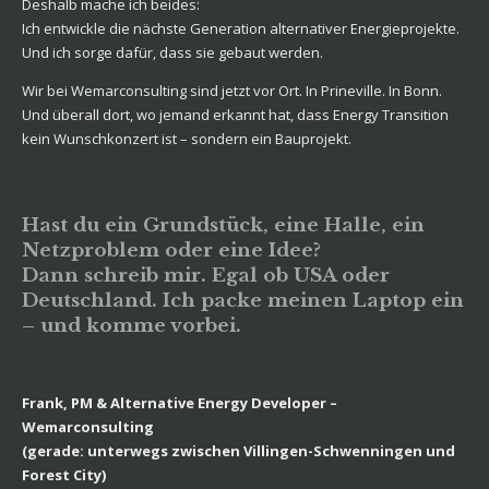
Deshalb mache ich beides:
Ich entwickle die nächste Generation alternativer Energieprojekte.
Und ich sorge dafür, dass sie gebaut werden.
Wir bei Wemarconsulting sind jetzt vor Ort. In Prineville. In Bonn.
Und überall dort, wo jemand erkannt hat, dass Energy Transition
kein Wunschkonzert ist – sondern ein Bauprojekt.
Hast du ein Grundstück, eine Halle, ein
Netzproblem oder eine Idee?
Dann schreib mir. Egal ob USA oder
Deutschland. Ich packe meinen Laptop ein
– und komme vorbei.
Frank, PM & Alternative Energy Developer –
Wemarconsulting
(gerade: unterwegs zwischen Villingen-Schwenningen und
Forest City)