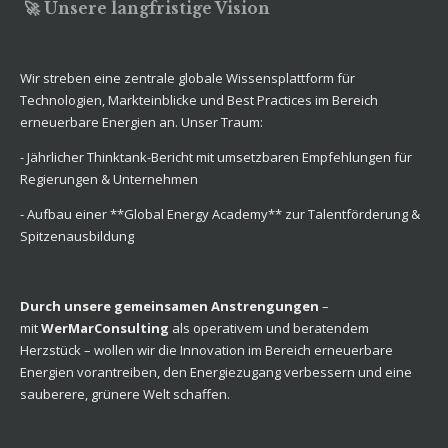
🚀 Unsere langfristige Vision
Wir streben eine zentrale globale Wissensplattform für
Technologien, Markteinblicke und Best Practices im Bereich
erneuerbare Energien an. Unser Traum:
- Jährlicher Thinktank-Bericht mit umsetzbaren Empfehlungen für
Regierungen & Unternehmen
- Aufbau einer **Global Energy Academy** zur Talentförderung &
Spitzenausbildung
Durch unsere gemeinsamen Anstrengungen
–
mit
WerMarConsulting
als operativem und beratendem
Herzstück – wollen wir die Innovation im Bereich erneuerbare
Energien vorantreiben, den Energiezugang verbessern und eine
sauberere, grünere Welt schaffen.