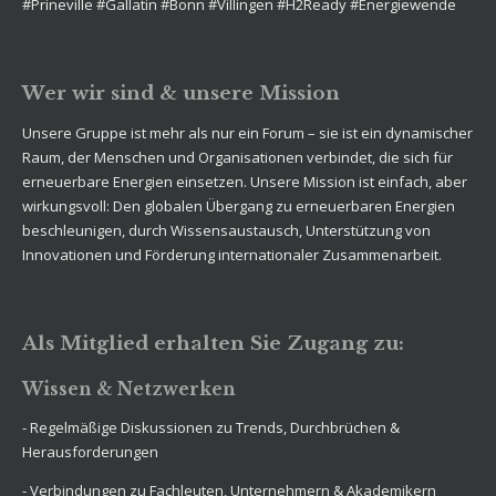
#Prineville #Gallatin #Bonn #Villingen #H2Ready #Energiewende
Wer wir sind & unsere Mission
Unsere Gruppe ist mehr als nur ein Forum – sie ist ein dynamischer
Raum, der Menschen und Organisationen verbindet, die sich für
erneuerbare Energien einsetzen. Unsere Mission ist einfach, aber
wirkungsvoll: Den globalen Übergang zu erneuerbaren Energien
beschleunigen, durch Wissensaustausch, Unterstützung von
Innovationen und Förderung internationaler Zusammenarbeit.
Als Mitglied erhalten Sie Zugang zu:
Wissen & Netzwerken
- Regelmäßige Diskussionen zu Trends, Durchbrüchen &
Herausforderungen
- Verbindungen zu Fachleuten, Unternehmern & Akademikern