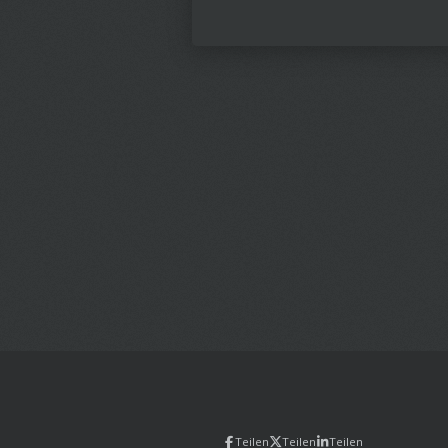
Teilen
Teilen
Teilen