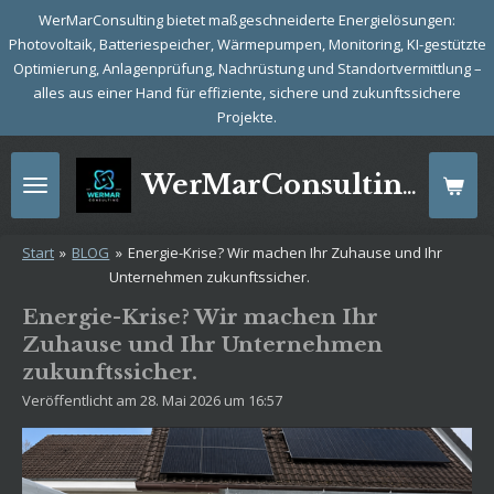
WerMarConsulting bietet maßgeschneiderte Energielösungen:
Zum
Photovoltaik, Batteriespeicher, Wärmepumpen, Monitoring, KI-gestützte
Hauptinhalt
Optimierung, Anlagenprüfung, Nachrüstung und Standortvermittlung –
springen
alles aus einer Hand für effiziente, sichere und zukunftssichere
Projekte.
WerMarConsulting: Energie mit Zukunft
Start
»
BLOG
»
Energie-Krise? Wir machen Ihr Zuhause und Ihr
Unternehmen zukunftssicher.
Energie-Krise? Wir machen Ihr
Zuhause und Ihr Unternehmen
zukunftssicher.
Veröffentlicht am 28. Mai 2026 um 16:57