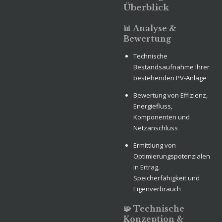
Überblick
📊 Analyse &
Bewertung
Technische
Bestandsaufnahme Ihrer
bestehenden PV-Anlage
Bewertung von Effizienz,
Energiefluss,
Komponenten und
Netzanschluss
Ermittlung von
Optimierungspotenzialen
in Ertrag,
Speicherfähigkeit und
Eigenverbrauch
🧩 Technische
Konzeption &