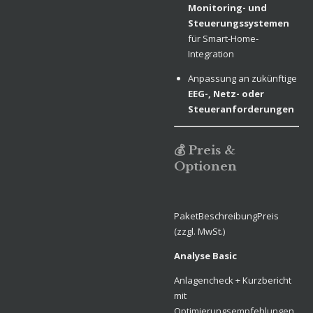
Monitoring- und
Steuerungssystemen
für Smart-Home-
Integration
Anpassung an zukünftige
EEG-, Netz- oder
Steueranforderungen
💰 Preis &
Optionen
PaketBeschreibungPreis
(zzgl. MwSt.)
Analyse Basic
Anlagencheck + Kurzbericht
mit
Optimierungsempfehlungen