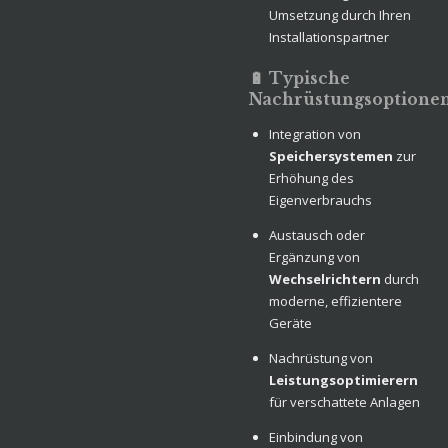
Umsetzung durch Ihren
Installationspartner
🔋 Typische
Nachrüstungsoptione
Integration von
Speichersystemen
zur
Erhöhung des
Eigenverbrauchs
Austausch oder
Ergänzung von
Wechselrichtern
durch
moderne, effizientere
Geräte
Nachrüstung von
Leistungsoptimierern
für verschattete Anlagen
Einbindung von