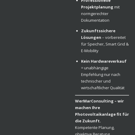
Professionelle
Projektplanung
mit
normgerechter
Dokumentation
Zukunftssichere
Lösungen
– vorbereitet
für Speicher, Smart Grid &
E-Mobility
Kein Hardwareverkauf
= unabhängige
Empfehlung nur nach
technischer und
wirtschaftlicher Qualität
WerMarConsulting – wir
machen Ihre
Photovoltaikanlage fit für
die Zukunft.
Kompetente Planung,
objektive Beratung,