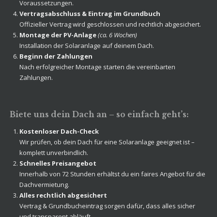
Voraussetzungen.
Vertragsabschluss & Eintrag im Grundbuch
Offizieller Vertrag wird geschlossen und rechtlich abgesichert.
Montage der PV-Anlage
(ca. 6 Wochen)
Installation der Solaranlage auf deinem Dach.
Beginn der Zahlungen
Nach erfolgreicher Montage starten die vereinbarten
Zahlungen.
Biete uns dein Dach an – so einfach geht’s:
Kostenloser Dach-Check
Wir prüfen, ob dein Dach für eine Solaranlage geeignet ist –
komplett unverbindlich.
Schnelles Preisangebot
Innerhalb von 72 Stunden erhältst du ein faires Angebot für die
Dachvermietung.
Alles rechtlich abgesichert
Vertrag & Grundbucheintrag sorgen dafür, dass alles sicher
und transparent abläuft.