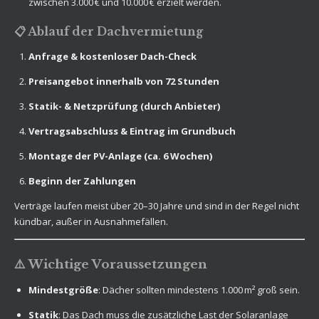
zwischen 3.000 € und 10.000 € erzielt werden.
📋 Ablauf der Dachvermietung
Anfrage & kostenloser Dach-Check
Preisangebot innerhalb von 72 Stunden
Statik- & Netzprüfung (durch Anbieter)
Vertragsabschluss & Eintrag im Grundbuch
Montage der PV-Anlage (ca. 6 Wochen)
Beginn der Zahlungen
Verträge laufen meist über 20–30 Jahre und sind in der Regel nicht
kündbar, außer in Ausnahmefällen.
⚠️ Wichtige Voraussetzungen
Mindestgröße
: Dächer sollten mindestens 1.000 m² groß sein.
Statik
: Das Dach muss die zusätzliche Last der Solaranlage