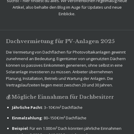
suchst – hier findest du alles. Wir veröffentlichen regelmäßig neue
Artikel, also behalte den Blog im Auge für Updates und neue
Einblicke.
Dachvermietung für PV-Anlagen 2025
Die Vermietung von Dachflächen für Photovoltaikanlagen gewinnt
zunehmend an Bedeutung. Eigentümer von ungenutzten Dächern
können so passives Einkommen generieren, ohne selbst in eine
Solaranlage investieren zu müssen. Anbieter übernehmen
Planung, Installation, Betrieb und Wartung der Anlagen. Die
Vertragslaufzeiten liegen meist zwischen 20 und 30 Jahren.
💰 Mögliche Einnahmen für Dachbesitzer
Jährliche Pacht
: 3–10 €/m² Dachfläche
Einmalzahlung
: 80–150 €/m² Dachfläche
Beispiel
: Für ein 1.000 m² Dach könnten jährliche Einnahmen